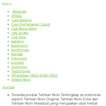
Menu
Beranda
Afiliasi
Cara Belanja
Cara Pemesanan Cepat
Cek Biaya Kirim
cek ongkir
Cek Resi
katalog
keranjang
Konfirmasi
kontak
Payment
pricelist
testimoni
Testimonial
WhatsApp 0822-6060-0823
Artikel Blog
Kontak
Tersedia produk Tahitian Noni Terlengkap se-indonesia
seperti Tahitian Noni Original, Tahitian Noni Extra dan
Tahitian Noni Maxidoid yang merupakan obat herbal