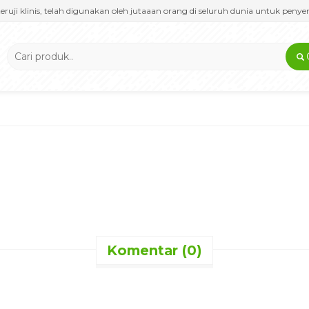
ruji klinis, telah digunakan oleh jutaaan orang di seluruh dunia untuk penye
Komentar (0)